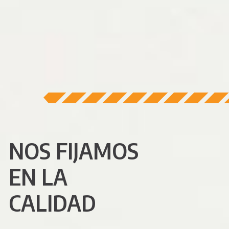
NOS
FIJAMOS
EN LA
CALIDAD